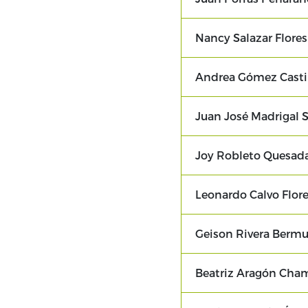
Nancy Salazar Flores
Andrea Gómez Casti
Juan José Madrigal 
Joy Robleto Quesad
Leonardo Calvo Flor
Geison Rivera Berm
Beatriz Aragón Cha