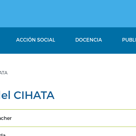
ACCIÓN SOCIAL
DOCENCIA
PUBL
HATA
del CIHATA
acher
nda