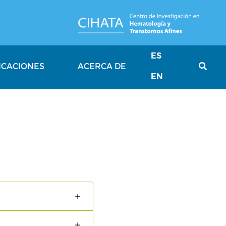
ES
ICACIONES
ACERCA DE
EN