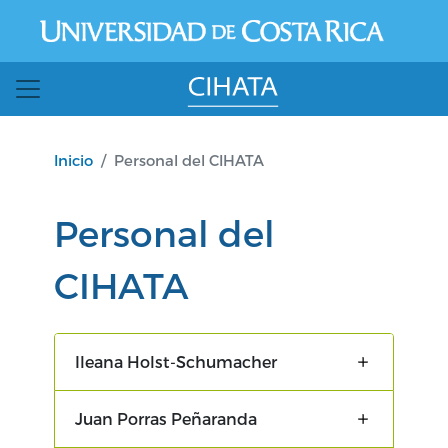
Pasar al contenido principal
Inicio
Personal del CIHATA
Personal del
CIHATA
Ileana Holst-Schumacher
Juan Porras Peñaranda